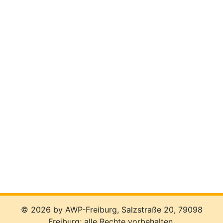
© 2026 by AWP-Freiburg, Salzstraße 20, 79098
Freiburg; alle Rechte vorbehalten.